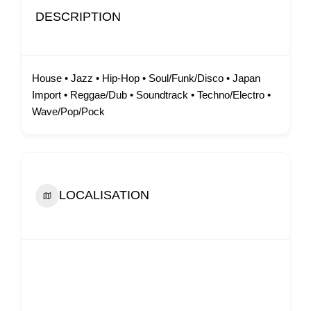
DESCRIPTION
House • Jazz • Hip-Hop • Soul/Funk/Disco • Japan
Import • Reggae/Dub • Soundtrack • Techno/Electro •
Wave/Pop/Pock
LOCALISATION