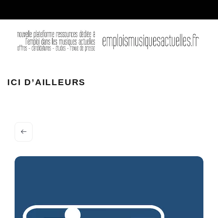
ici d ailleurs logo
ICI D’AILLEURS