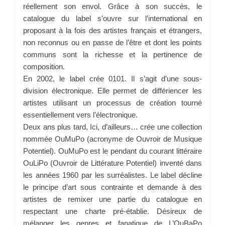
réellement son envol. Grâce à son succès, le
catalogue du label s’ouvre sur l’international en
proposant à la fois des artistes français et étrangers,
non reconnus ou en passe de l’être et dont les points
communs sont la richesse et la pertinence de
composition.
En 2002, le label crée 0101. Il s’agit d’une sous-
division électronique. Elle permet de différiencer les
artistes utilisant un processus de création tourné
essentiellement vers l’électronique.
Deux ans plus tard, Ici, d’ailleurs… crée une collection
nommée OuMuPo (acronyme de Ouvroir de Musique
Potentiel). OuMuPo est le pendant du courant littéraire
OuLiPo (Ouvroir de Littérature Potentiel) inventé dans
les années 1960 par les surréalistes. Le label décline
le principe d’art sous contrainte et demande à des
artistes de remixer une partie du catalogue en
respectant une charte pré-établie. Désireux de
mélanger les genres et fanatique de L’OuBaPo