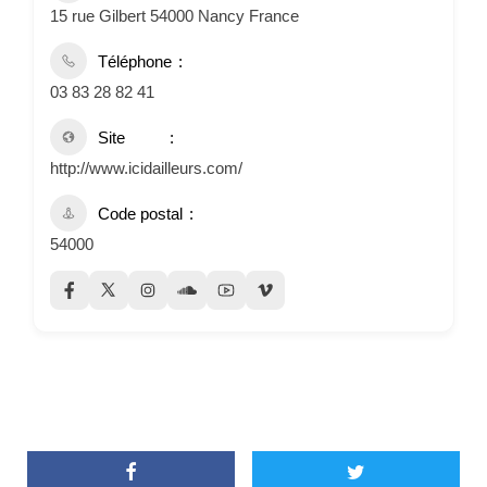
15 rue Gilbert 54000 Nancy France
Téléphone
03 83 28 82 41
Site
http://www.icidailleurs.com/
Code postal
54000