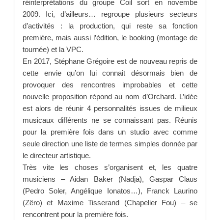
réinterprétations du groupe Coil sort en novembe
2009. Ici, d’ailleurs… regroupe plusieurs secteurs
d’activités : la production, qui reste sa fonction
première, mais aussi l’édition, le booking (montage de
tournée) et la VPC.
En 2017, Stéphane Grégoire est de nouveau repris de
cette envie qu’on lui connait désormais bien de
provoquer des rencontres improbables et cette
nouvelle proposition répond au nom d’Orchard. L’idée
est alors de réunir 4 personnalités issues de milieux
musicaux différents ne se connaissant pas. Réunis
pour la première fois dans un studio avec comme
seule direction une liste de termes simples donnée par
le directeur artistique.
Très vite les choses s’organisent et, les quatre
musiciens – Aidan Baker (Nadja), Gaspar Claus
(Pedro Soler, Angélique Ionatos…), Franck Laurino
(Zëro) et Maxime Tisserand (Chapelier Fou) – se
rencontrent pour la première fois.