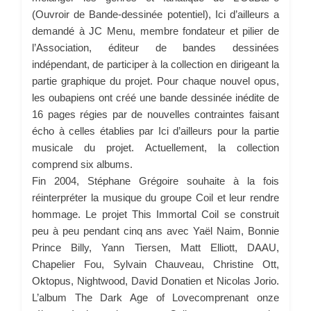
(Ouvroir de Bande-dessinée potentiel), Ici d’ailleurs a
demandé à JC Menu, membre fondateur et pilier de
l’Association, éditeur de bandes dessinées
indépendant, de participer à la collection en dirigeant la
partie graphique du projet. Pour chaque nouvel opus,
les oubapiens ont créé une bande dessinée inédite de
16 pages régies par de nouvelles contraintes faisant
écho à celles établies par Ici d’ailleurs pour la partie
musicale du projet. Actuellement, la collection
comprend six albums.
Fin 2004, Stéphane Grégoire souhaite à la fois
réinterpréter la musique du groupe Coil et leur rendre
hommage. Le projet This Immortal Coil se construit
peu à peu pendant cinq ans avec Yaël Naim, Bonnie
Prince Billy, Yann Tiersen, Matt Elliott, DAAU,
Chapelier Fou, Sylvain Chauveau, Christine Ott,
Oktopus, Nightwood, David Donatien et Nicolas Jorio.
L’album The Dark Age of Lovecomprenant onze