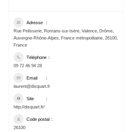
Adresse
Rue Pelisserie, Romans-sur-Isère, Valence, Drôme,
Auvergne-Rhône-Alpes, France métropolitaine, 26100,
France
Téléphone
09 72 46 94 28
Email
laurent@disquart.fr
Site
http://disquart.fr/
Code postal
26100