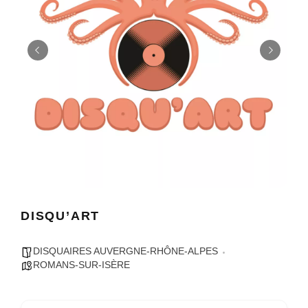
DISQU’ART
DISQUAIRES AUVERGNE-RHÔNE-ALPES
ROMANS-SUR-ISÈRE