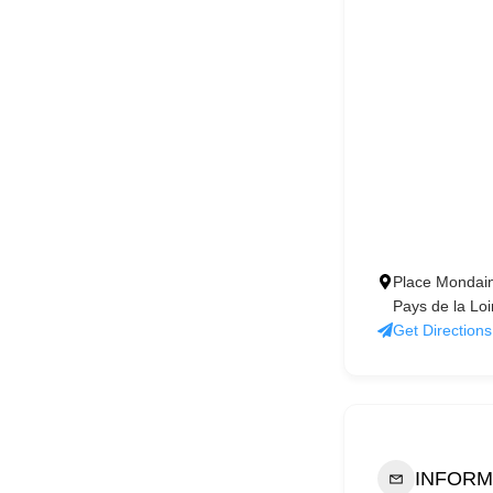
Place Mondain 
Pays de la Loi
Get Directions
INFORM