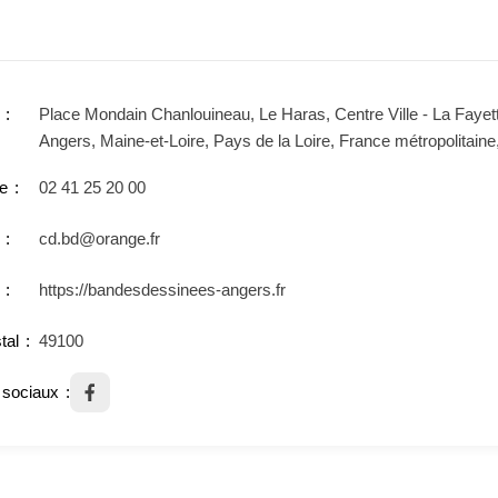
Place Mondain Chanlouineau, Le Haras, Centre Ville - La Fayett
Angers, Maine-et-Loire, Pays de la Loire, France métropolitaine
e
02 41 25 20 00
cd.bd@orange.fr
https://bandesdessinees-angers.fr
tal
49100
sociaux