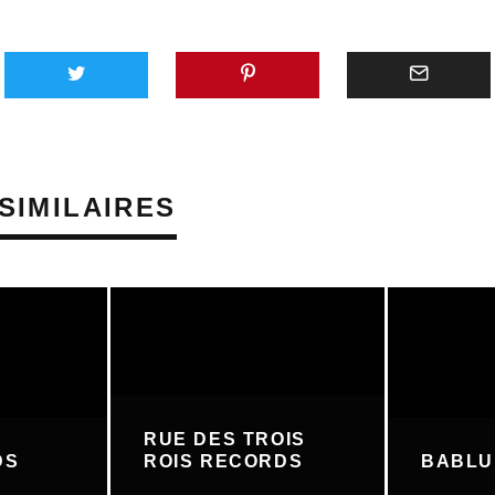
SIMILAIRES
RUE DES TROIS
DS
ROIS RECORDS
BABL