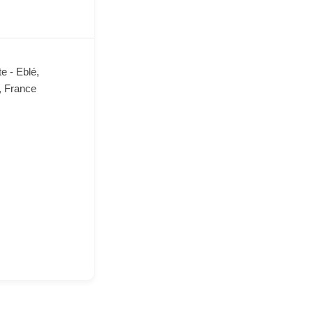
e - Eblé,
, France