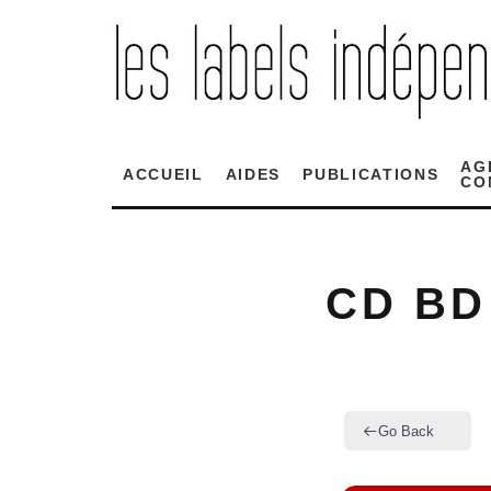
AG
ACCUEIL
AIDES
PUBLICATIONS
CO
CD BD
Go Back