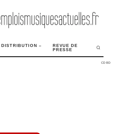
 DISTRIBUTION –
REVUE DE
PRESSE
CD BD