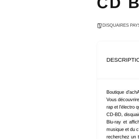
CD 
DISQUAIRES PAYS
DESCRIPTI
Boutique d’ach
Vous découvrire
rap et l’électro
CD-BD, disquai
Blu-ray et affi
musique et du c
recherchez un t