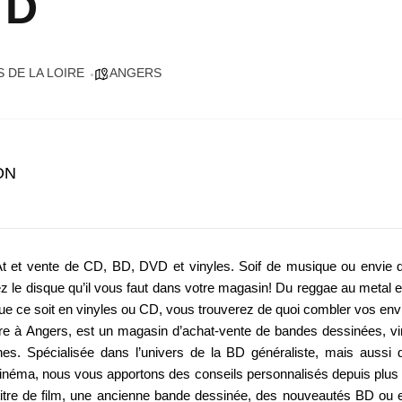
BD
 DE LA LOIRE
ANGERS
ON
At et vente de CD, BD, DVD et vinyles. Soif de musique ou envie
z le disque qu’il vous faut dans votre magasin! Du reggae au metal e
 que ce soit en vinyles ou CD, vous trouverez de quoi combler vos en
re à Angers, est un magasin d’achat-vente de bandes dessinées, v
ches. Spécialisée dans l’univers de la BD généraliste, mais aussi 
inéma, nous vous apportons des conseils personnalisés depuis plus
itre de film, une ancienne bande dessinée, des nouveautés BD ou 