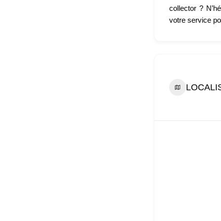
collector ? N’h
votre service po
LOCALI