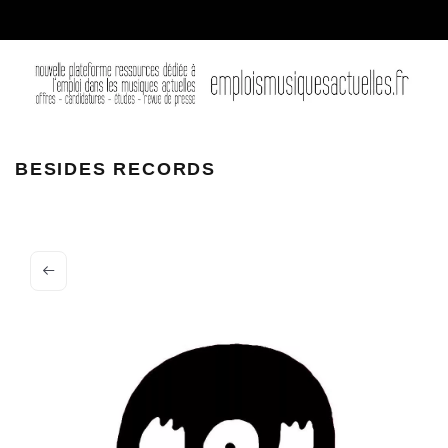
beside records
BESIDES RECORDS