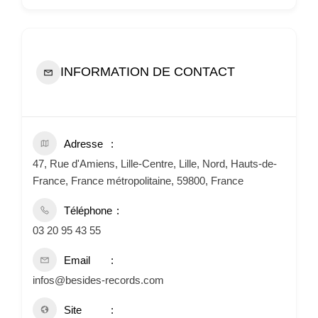
INFORMATION DE CONTACT
Adresse
47, Rue d'Amiens, Lille-Centre, Lille, Nord, Hauts-de-
France, France métropolitaine, 59800, France
Téléphone
03 20 95 43 55
Email
infos@besides-records.com
Site