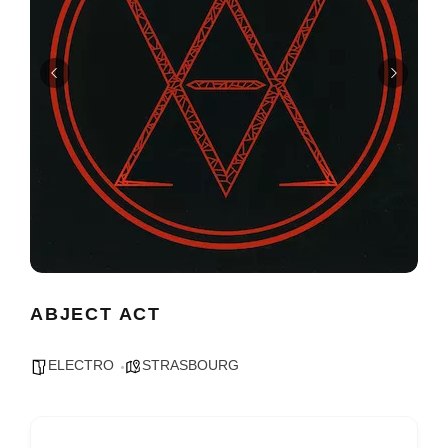
ABJECT ACT
ELECTRO
STRASBOURG