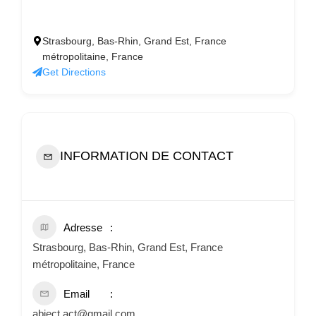
Strasbourg, Bas-Rhin, Grand Est, France
métropolitaine, France
Get Directions
INFORMATION DE CONTACT
Adresse
Strasbourg, Bas-Rhin, Grand Est, France
métropolitaine, France
Email
abject.act@gmail.com