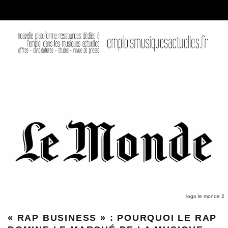
logo le monde 2
« RAP BUSINESS » : POURQUOI LE RAP