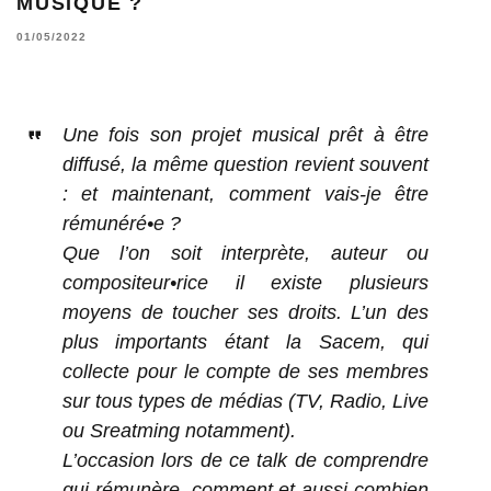
MUSIQUE ?
01/05/2022
Une fois son projet musical prêt à être
diffusé, la même question revient souvent
: et maintenant, comment vais-je être
rémunéré•e ?
Que l’on soit interprète, auteur ou
compositeur•rice il existe plusieurs
moyens de toucher ses droits. L’un des
plus importants étant la Sacem, qui
collecte pour le compte de ses membres
sur tous types de médias (TV, Radio, Live
ou Sreatming notamment).
L’occasion lors de ce talk de comprendre
qui rémunère, comment et aussi combien