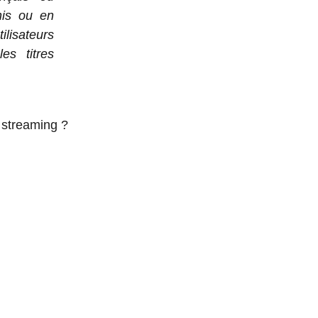
nis ou en
ilisateurs
es titres
 streaming ?
SPARK,
FORME DE
ATION DE
E PAR IA,
FAIRE