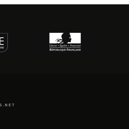
S.NET