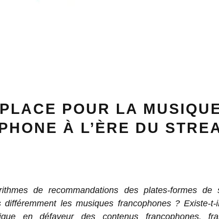
 PLACE POUR LA MUSIQU
HONE À L’ÈRE DU STRE
rithmes de recommandations des plates-formes de 
ils différemment les musiques francophones ? Existe-t-i
mique en défaveur des contenus francophones, fr