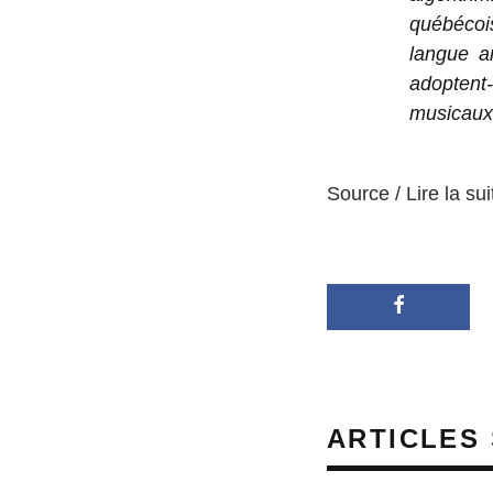
québécoi
langue an
adoptent
musicaux
Source / Lire la sui
ARTICLES 