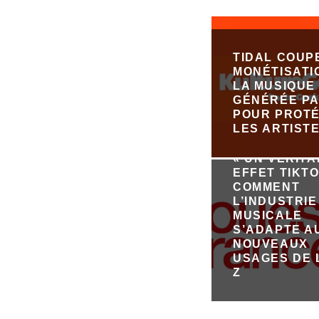
TIDAL COUP
MONÉTISATI
LA MUSIQUE
GÉNÉRÉE PA
POUR PROT
LES ARTIST
« UN VÉRIT
EFFET TIKTO
COMMENT
L’INDUSTRIE
MUSICALE
S’ADAPTE A
NOUVEAUX
USAGES DE 
Z