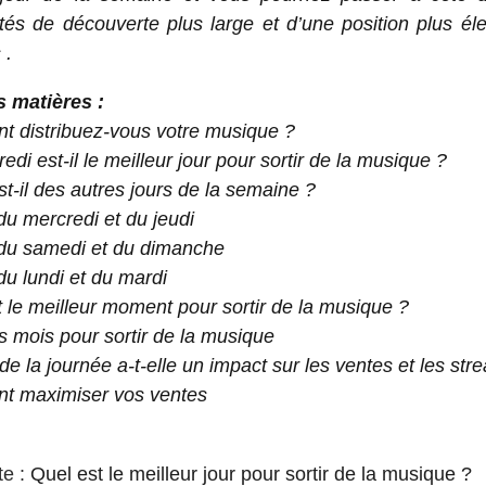
ités de découverte plus large et d’une
position plus é
s
.
s matières :
 distribuez-vous votre musique ?
edi est-il le meilleur jour pour sortir de la musique ?
t-il des autres jours de la semaine ?
du mercredi et du jeudi
 du samedi et du dimanche
du lundi et du mardi
 le meilleur moment pour sortir de la musique ?
s mois pour sortir de la musique
de la journée a-t-elle un impact sur les ventes et les st
 maximiser vos ventes
te :
Quel est le meilleur jour pour sortir de la musique ?