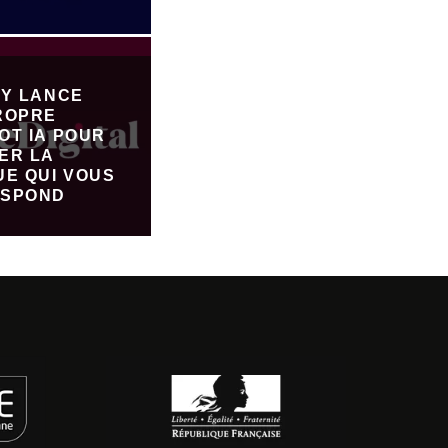
FY LANCE
ROPRE
OT IA POUR
ER LA
UE QUI VOUS
SPOND