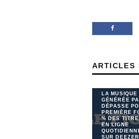
ARTICLES 
LA MUSIQUE
GÉNÉRÉE PA
DÉPASSE PO
PREMIÈRE FO
% DES TITRE
EN LIGNE
QUOTIDIEN
SUR DEEZE