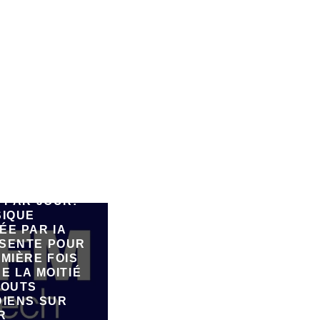
E 90.000
 PAR JOUR:
SIQUE
ÉE PAR IA
SENTE POUR
MIÈRE FOIS
E LA MOITIÉ
JOUTS
DIENS SUR
R