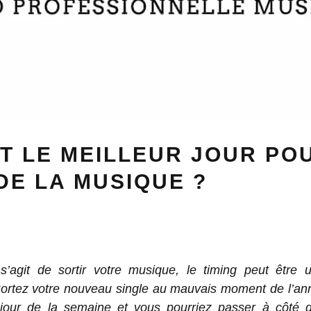
T LE MEILLEUR JOUR PO
DE LA MUSIQUE ?
 s’agit de sortir votre musique, le timing peut être 
Sortez votre nouveau single au mauvais moment de l’an
jour de la semaine et vous pourriez passer à côté 