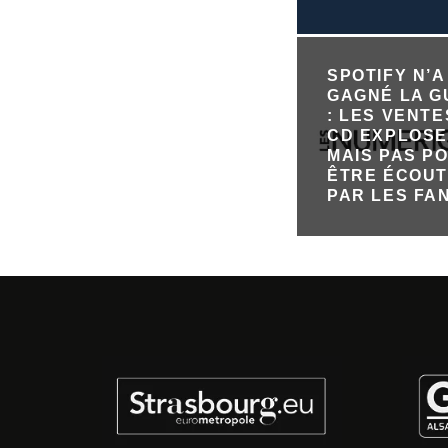
SPOTIFY N’A
GAGNÉ LA 
: LES VENTE
CD EXPLOSE
MAIS PAS P
ÊTRE ÉCOU
PAR LES FA