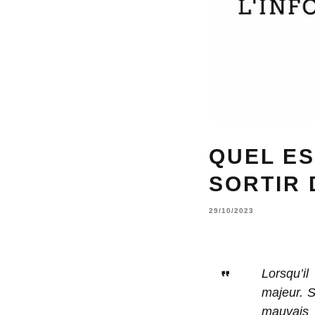
QUEL ES
SORTIR 
29/10/2023
Lorsqu’il
majeur. 
mauvais 