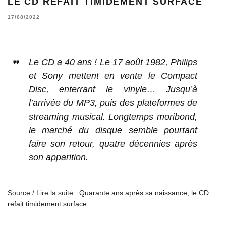
LE CD REFAIT TIMIDEMENT SURFACE
17/08/2022
Le CD a 40 ans ! Le 17 août 1982, Philips
et Sony mettent en vente le Compact
Disc, enterrant le vinyle… Jusqu’à
l’arrivée du MP3, puis des plateformes de
streaming musical. Longtemps moribond,
le marché du disque semble pourtant
faire son retour, quatre décennies après
son apparition.
Source / Lire la suite :
Quarante ans après sa naissance, le CD
refait timidement surface