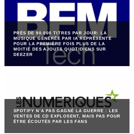
PRÈS DE 90.000 TITRES PAR JOUR: LA
MUSIQUE GÉNÉRÉE PAR IA REPRÉSENTE
POUR LA PREMIÈRE FOIS PLUS DE LA
MOITIÉ DES AJOUTS QUOTIDIENS SUR
DEEZER
SPOTIFY N’A PAS GAGNÉ LA GUERRE : LES
VENTES DE CD EXPLOSENT, MAIS PAS POUR
ÊTRE ÉCOUTÉS PAR LES FANS