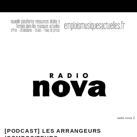
radio nova 2
[PODCAST] LES ARRANGEURS