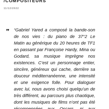
/COMPOSITEURS
11/12/2022
“Gabriel Yared a composé la bande-son
de nos vies : du piano de 37°2 Le
Matin au générique du 20 heures de TF1
en passant par Françoise Hardy, Mina ou
Godard, sa musique imprègne nos
existences. C’est un personnage entier,
sincère, généreux qui cache, derrière sa
douceur méditerranéenne, une intensité
et une exigence folle. Pour dialoguer
avec lui, nous avons choisi quelqu’un de
très différent, au parcours plus chaotique,
dont les musiques de films n’ont pas été
récompensées aux Oscars, ni aux