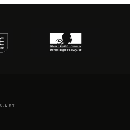
S.NET