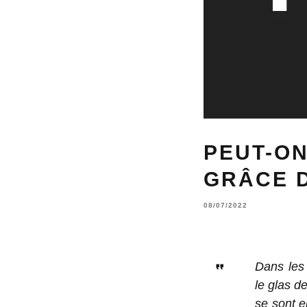
PEUT-ON
GRÂCE D
08/07/2022
Dans les 
le glas d
se sont e