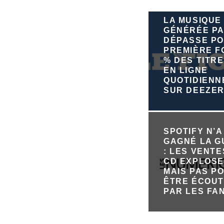
LA MUSIQUE
GÉNÉRÉE PA
DÉPASSE PO
PREMIÈRE FO
% DES TITRE
EN LIGNE
QUOTIDIEN
SUR DEEZE
SPOTIFY N’A
GAGNÉ LA 
: LES VENTE
CD EXPLOSE
MAIS PAS P
ÊTRE ÉCOU
PAR LES FA