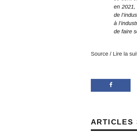
en 2021, 
de l’indu
à l’indust
de faire 
Source / Lire la sui
ARTICLES 