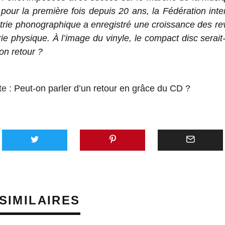
pour la première fois depuis 20 ans, la Fédération inte
strie phonographique a enregistré une croissance des re
rie physique. À l’image du vinyle, le compact disc serait-
son retour ?
te :
Peut-on parler d’un retour en grâce du CD ?
SIMILAIRES