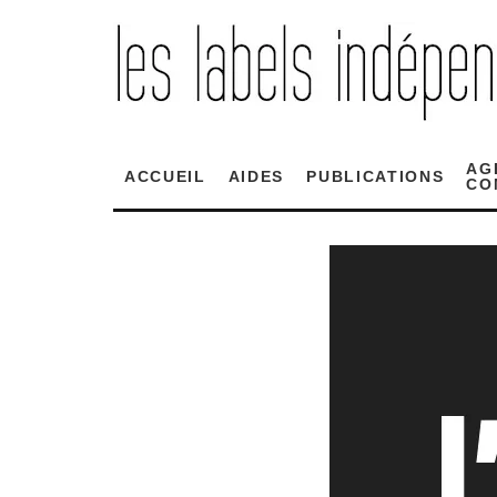
AG
ACCUEIL
AIDES
PUBLICATIONS
CO