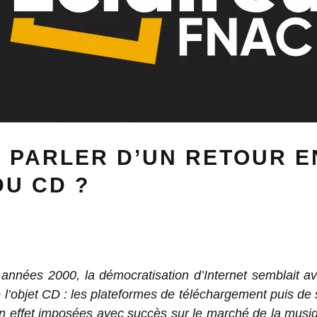
 PARLER D’UN RETOUR E
U CD ?
années 2000, la démocratisation d’Internet semblait a
e l’objet CD : les plateformes de téléchargement puis de
n effet imposées avec succès sur le marché de la musi