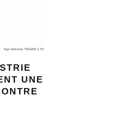
logo telerama 750x400 1 53
USTRIE
ENT UNE
 CONTRE