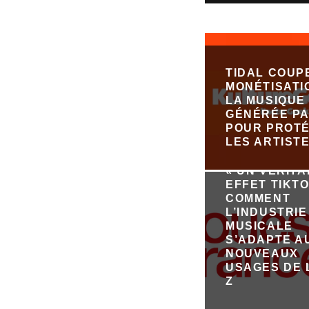
TIDAL COUP
MONÉTISATI
LA MUSIQUE
GÉNÉRÉE PA
POUR PROT
LES ARTIST
« UN VÉRIT
EFFET TIKTO
COMMENT
L’INDUSTRIE
MUSICALE
S’ADAPTE A
NOUVEAUX
USAGES DE 
Z