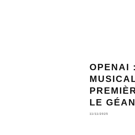
OPENAI 
MUSICA
PREMIÈR
LE GÉAN
11/11/2025