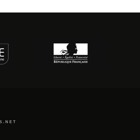
S.NET