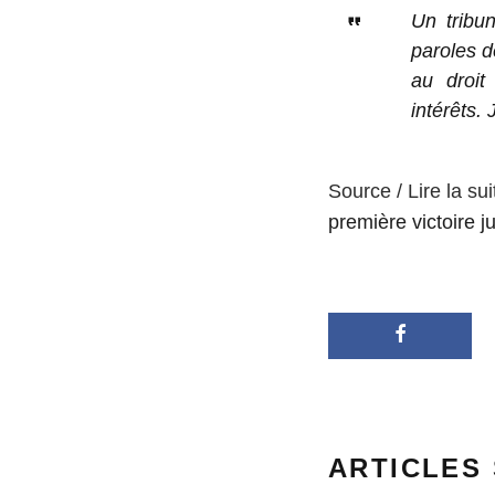
Un tribu
paroles d
au droit
intérêts.
Source / Lire la sui
première victoire j
ARTICLES 