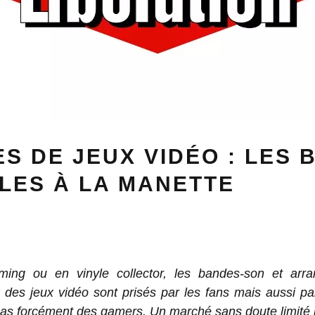
S DE JEUX VIDÉO : LES
LES À LA MANETTE
ming ou en vinyle collector, les bandes-son et arr
des jeux vidéo sont prisés par les fans mais aussi pa
pas forcément des gamers. Un marché sans doute limité 