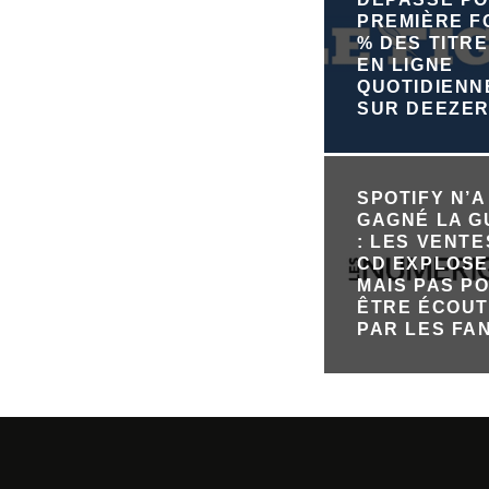
PREMIÈRE FO
% DES TITRE
EN LIGNE
QUOTIDIEN
SUR DEEZE
SPOTIFY N’A
GAGNÉ LA 
: LES VENTE
CD EXPLOSE
MAIS PAS P
ÊTRE ÉCOU
PAR LES FA