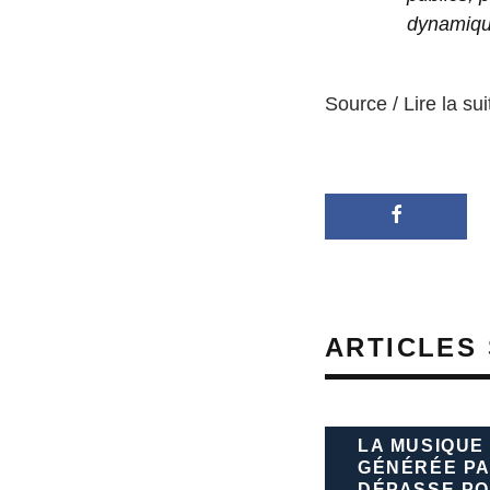
dynamiqu
Source / Lire la sui
ARTICLES 
LA MUSIQUE
GÉNÉRÉE PA
DÉPASSE PO