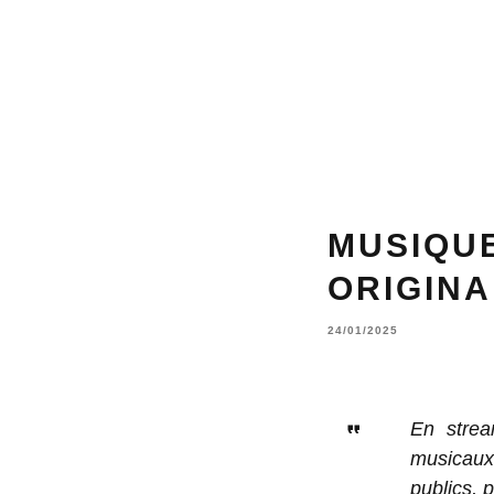
MUSIQUE
ORIGINA
24/01/2025
En strea
musicaux 
publics, 