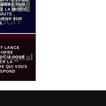
MIÈRE FOIS
E LA MOITIÉ
JOUTS
DIENS SUR
R
FY LANCE
ROPRE
OT IA POUR
ER LA
UE QUI VOUS
SPOND