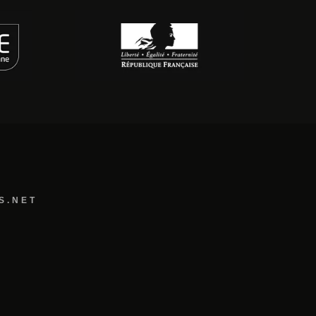
S.NET