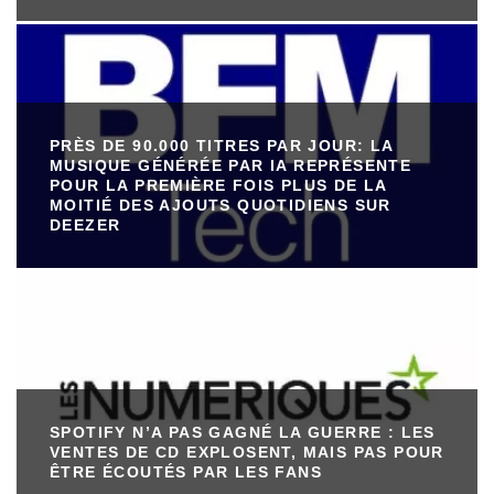
PRÈS DE 90.000 TITRES PAR JOUR: LA
MUSIQUE GÉNÉRÉE PAR IA REPRÉSENTE
POUR LA PREMIÈRE FOIS PLUS DE LA
MOITIÉ DES AJOUTS QUOTIDIENS SUR
DEEZER
SPOTIFY N’A PAS GAGNÉ LA GUERRE : LES
VENTES DE CD EXPLOSENT, MAIS PAS POUR
ÊTRE ÉCOUTÉS PAR LES FANS