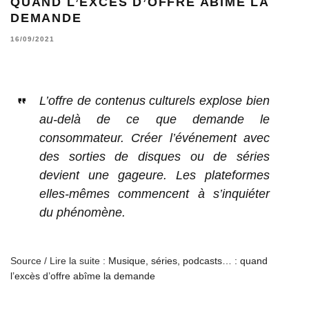
QUAND L’EXCÈS D’OFFRE ABÎME LA
DEMANDE
16/09/2021
L’offre de contenus culturels explose bien
au-delà de ce que demande le
consommateur. Créer l’événement avec
des sorties de disques ou de séries
devient une gageure. Les plateformes
elles-mêmes commencent à s’inquiéter
du phénomène.
Source / Lire la suite :
Musique, séries, podcasts… : quand
l’excès d’offre abîme la demande