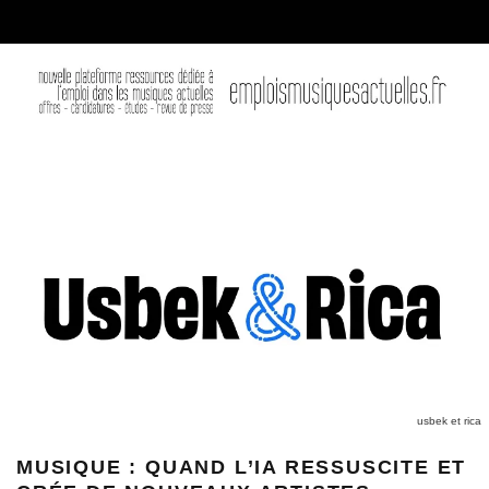
usbek et rica
MUSIQUE : QUAND L’IA RESSUSCITE ET