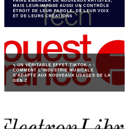
FAIRE ÉMERGER DE NOUVEAUX ARTISTES,
MAIS LEUR IMPOSE AUSSI UN CONTRÔLE
ÉTROIT DE LEUR PAROLE, DE LEUR VOIX
ET DE LEURS CRÉATIONS
« UN VÉRITABLE EFFET TIKTOK » :
COMMENT L’INDUSTRIE MUSICALE
S’ADAPTE AUX NOUVEAUX USAGES DE LA
GEN Z