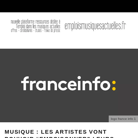
logo france info 1
MUSIQUE : LES ARTISTES VONT