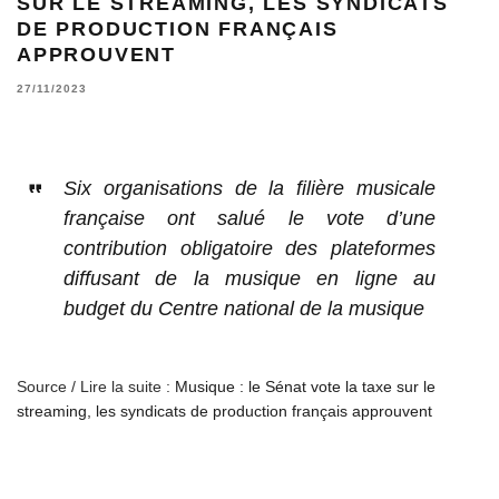
SUR LE STREAMING, LES SYNDICATS
DE PRODUCTION FRANÇAIS
APPROUVENT
27/11/2023
Six organisations de la filière musicale
française ont salué le vote d’une
contribution obligatoire des plateformes
diffusant de la musique en ligne au
budget du Centre national de la musique
Source / Lire la suite :
Musique : le Sénat vote la taxe sur le
streaming, les syndicats de production français approuvent