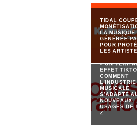
TIDAL COUP
MONÉTISATI
LA MUSIQUE
GÉNÉRÉE PA
POUR PROT
LES ARTIST
« UN VÉRIT
EFFET TIKTO
COMMENT
L’INDUSTRIE
MUSICALE
S’ADAPTE A
NOUVEAUX
USAGES DE 
Z