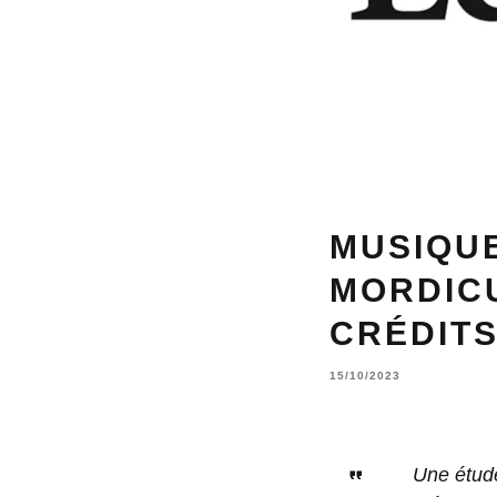
MUSIQUE
MORDICU
CRÉDITS
15/10/2023
Une étud