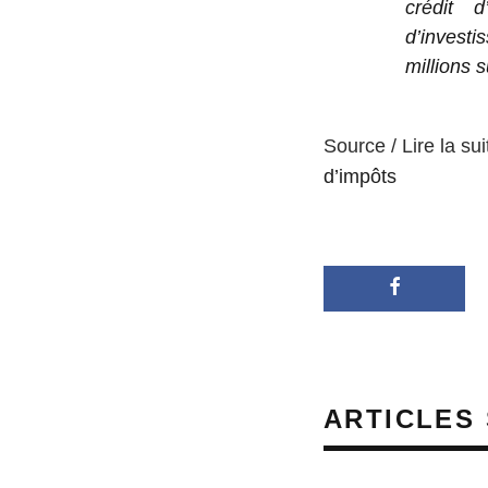
crédit 
d’investi
millions 
Source / Lire la sui
d’impôts
ARTICLES 