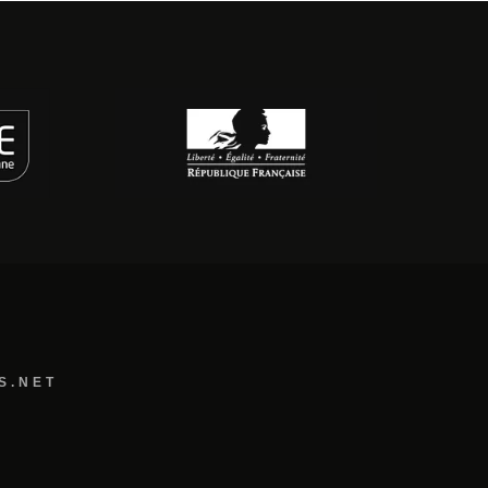
S.NET