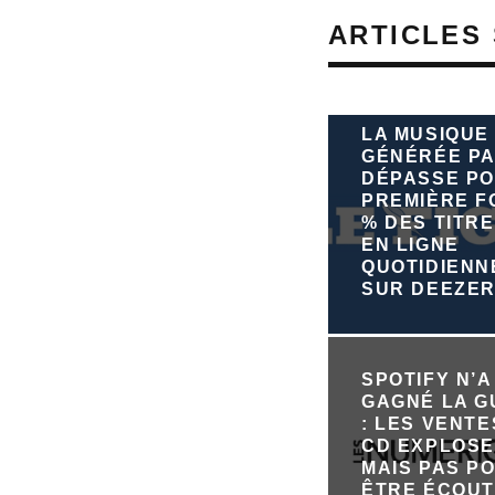
ARTICLES 
LA MUSIQUE
GÉNÉRÉE PA
DÉPASSE PO
PREMIÈRE FO
% DES TITRE
EN LIGNE
QUOTIDIEN
SUR DEEZE
SPOTIFY N’A
GAGNÉ LA 
: LES VENTE
CD EXPLOSE
MAIS PAS P
ÊTRE ÉCOU