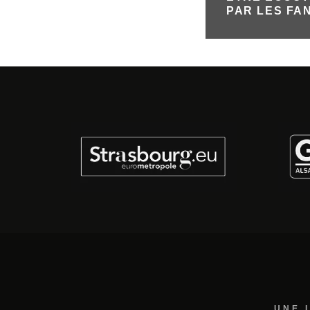
PAR LES FA
UNE 