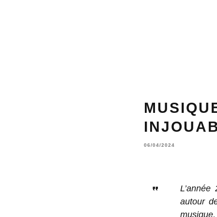
MUSIQUE
INJOUAB
06/04/2024
L’année 
autour d
musique,