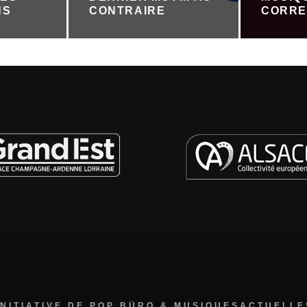
NS
CONTRAIRE
CORRE
INITIATIVE DE POP BÜRO & MUSIQUESACTUELLE