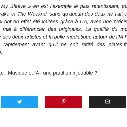
 My Sleeve » en est l’exemple le plus retentissant, pu
rake et The Weeknd, sans qu’aucun des deux ne l’ait en
x ont en effet été imitées grâce à l’IA, avec une préci
u mal à différencier des originales. La qualité du mo
é des deux artistes et la bulle médiatique autour de l’IA l
ès rapidement avant qu’il ne soit retiré des plates-
.
te :
Musique et IA : une partition injouable ?