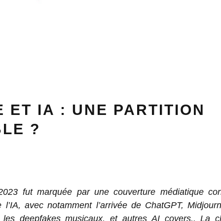
 ET IA : UNE PARTITION
LE ?
2023 fut marquée par une couverture médiatique con
e l’IA, avec notamment l’arrivée de ChatGPT, Midjourn
 les deepfakes musicaux, et autres AI covers.. La 