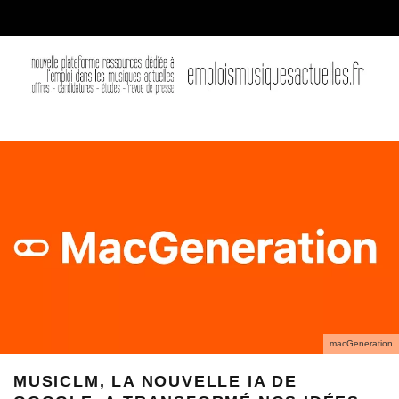
macGeneration
MUSICLM, LA NOUVELLE IA DE