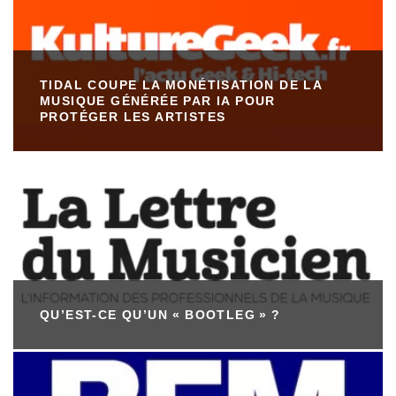
TIDAL COUPE LA MONÉTISATION DE LA
MUSIQUE GÉNÉRÉE PAR IA POUR
PROTÉGER LES ARTISTES
QU’EST-CE QU’UN « BOOTLEG » ?