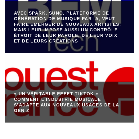
AVEC SPARK, SUNO, PLATEFORME DE
GÉNÉRATION DE MUSIQUE PAR IA, VEUT
FAIRE ÉMERGER DE NOUVEAUX ARTISTES,
MAIS LEUR IMPOSE AUSSI UN CONTRÔLE
ÉTROIT DE LEUR PAROLE, DE LEUR VOIX
ET DE LEURS CRÉATIONS
« UN VÉRITABLE EFFET TIKTOK » :
COMMENT L’INDUSTRIE MUSICALE
S’ADAPTE AUX NOUVEAUX USAGES DE LA
GEN Z