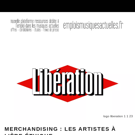
logo liberation 1 1 23
MERCHANDISING : LES ARTISTES À