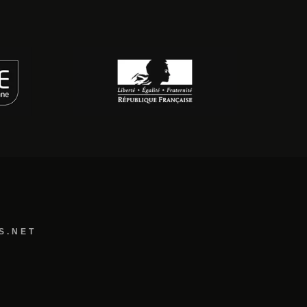
S.NET