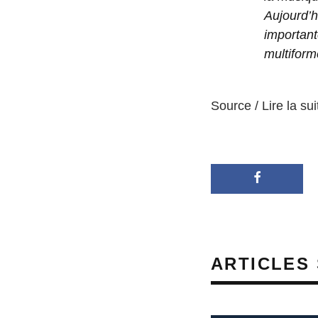
Aujourd’
importan
multiform
Source / Lire la sui
ARTICLES 