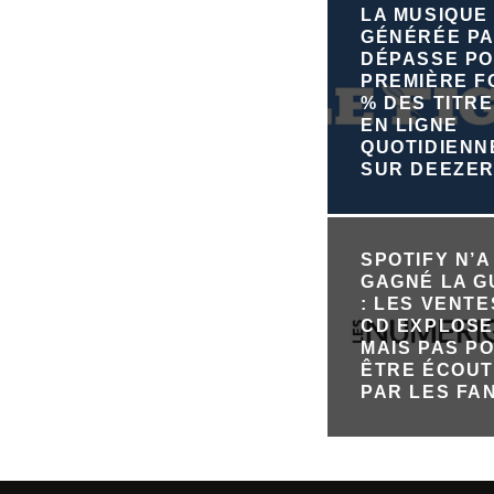
LA MUSIQUE
GÉNÉRÉE PA
DÉPASSE PO
PREMIÈRE FO
% DES TITRE
EN LIGNE
QUOTIDIEN
SUR DEEZE
SPOTIFY N’A
GAGNÉ LA 
: LES VENTE
CD EXPLOSE
MAIS PAS P
ÊTRE ÉCOU
PAR LES FA