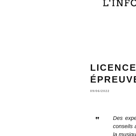
LICENCE
ÉPREUVE
09/06/2022
Des expe
conseils 
la musiqu