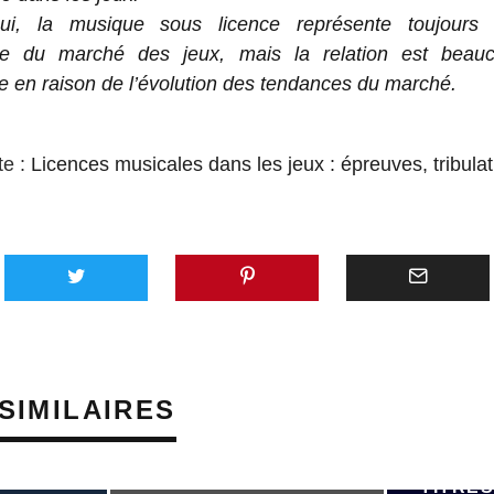
hui, la musique sous licence représente toujours
te du marché des jeux, mais la relation est beau
e en raison de l’évolution des tendances du marché.
te :
Licences musicales dans les jeux : épreuves, tribulati
SIMILAIRES
PRÈS D
TITRES