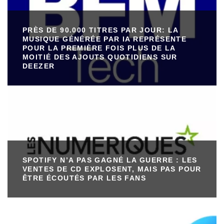
PRÈS DE 90.000 TITRES PAR JOUR: LA
MUSIQUE GÉNÉRÉE PAR IA REPRÉSENTE
POUR LA PREMIÈRE FOIS PLUS DE LA
MOITIÉ DES AJOUTS QUOTIDIENS SUR
DEEZER
SPOTIFY N’A PAS GAGNÉ LA GUERRE : LES
VENTES DE CD EXPLOSENT, MAIS PAS POUR
ÊTRE ÉCOUTÉS PAR LES FANS