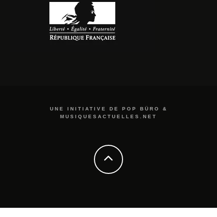
UNE INITIATIVE DE POP BÜRO &
MUSIQUESACTUELLES.NET