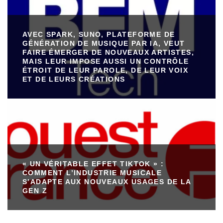
AVEC SPARK, SUNO, PLATEFORME DE
GÉNÉRATION DE MUSIQUE PAR IA, VEUT
FAIRE ÉMERGER DE NOUVEAUX ARTISTES,
MAIS LEUR IMPOSE AUSSI UN CONTRÔLE
ÉTROIT DE LEUR PAROLE, DE LEUR VOIX
ET DE LEURS CRÉATIONS
« UN VÉRITABLE EFFET TIKTOK » :
COMMENT L’INDUSTRIE MUSICALE
S’ADAPTE AUX NOUVEAUX USAGES DE LA
GEN Z