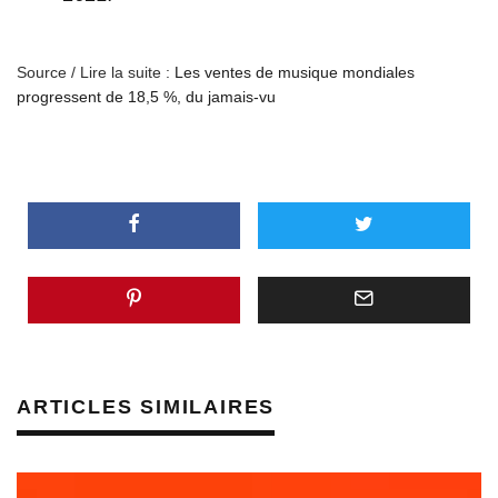
Source / Lire la suite :
Les ventes de musique mondiales
progressent de 18,5 %, du jamais-vu
ARTICLES SIMILAIRES