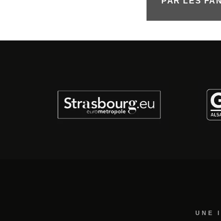
PAR LES FA
UNE 