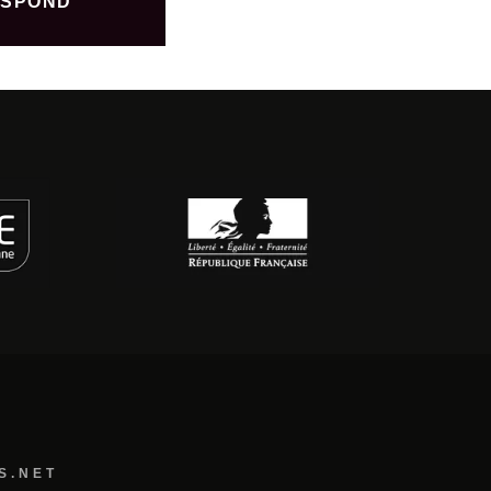
SPOND
S.NET