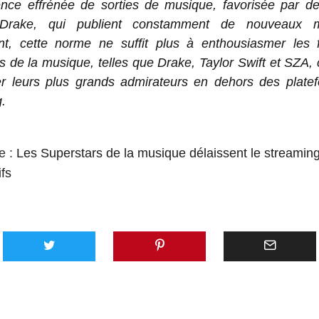
nce effrénée de sorties de musique, favorisée par des
rake, qui publient constamment de nouveaux m
t, cette norme ne suffit plus à enthousiasmer les 
s de la musique, telles que Drake, Taylor Swift et SZA,
r leurs plus grands admirateurs en dehors des plate
.
te :
Les Superstars de la musique délaissent le streamin
ifs