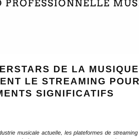
ERSTARS DE LA MUSIQUE
SENT LE STREAMING POU
ENTS SIGNIFICATIFS
dustrie musicale actuelle, les plateformes de streamin