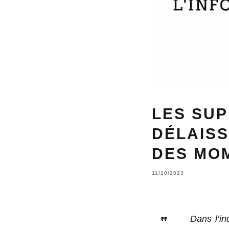
LES SUP
DÉLAIS
DES MOM
11/10/2023
Dans l’in