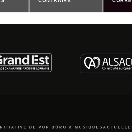
NS
CONTRAIRE
CORRE
INITIATIVE DE POP BÜRO & MUSIQUESACTUELLE