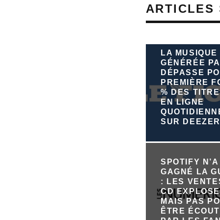
ARTICLES 
LA MUSIQUE
GÉNÉRÉE PA
DÉPASSE PO
PREMIÈRE FO
% DES TITRE
EN LIGNE
QUOTIDIEN
SUR DEEZE
SPOTIFY N’A
GAGNÉ LA 
: LES VENTE
CD EXPLOSE
MAIS PAS P
ÊTRE ÉCOU