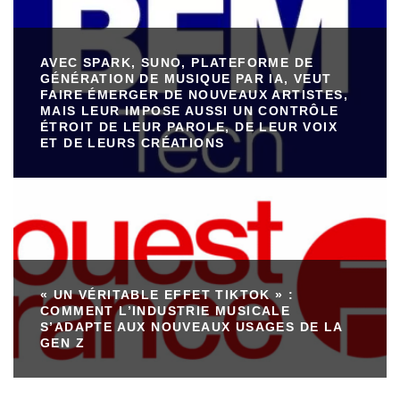
AVEC SPARK, SUNO, PLATEFORME DE
GÉNÉRATION DE MUSIQUE PAR IA, VEUT
FAIRE ÉMERGER DE NOUVEAUX ARTISTES,
MAIS LEUR IMPOSE AUSSI UN CONTRÔLE
ÉTROIT DE LEUR PAROLE, DE LEUR VOIX
ET DE LEURS CRÉATIONS
« UN VÉRITABLE EFFET TIKTOK » :
COMMENT L’INDUSTRIE MUSICALE
S’ADAPTE AUX NOUVEAUX USAGES DE LA
GEN Z