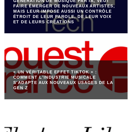
GÉNÉRATION DE MUSIQUE PAR IA, VEUT
FAIRE ÉMERGER DE NOUVEAUX ARTISTES,
MAIS LEUR IMPOSE AUSSI UN CONTRÔLE
ÉTROIT DE LEUR PAROLE, DE LEUR VOIX
ET DE LEURS CRÉATIONS
« UN VÉRITABLE EFFET TIKTOK » :
COMMENT L’INDUSTRIE MUSICALE
S’ADAPTE AUX NOUVEAUX USAGES DE LA
GEN Z