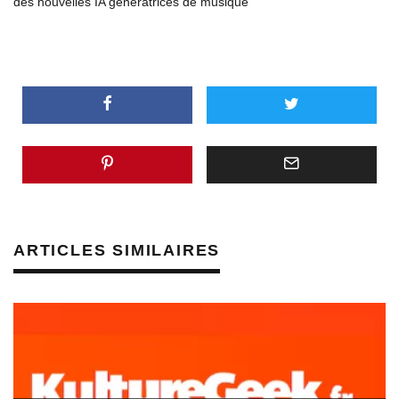
des nouvelles IA génératrices de musique
ARTICLES SIMILAIRES