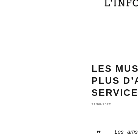
LES MUS
PLUS D’
SERVICE
31/08/2022
Les arti