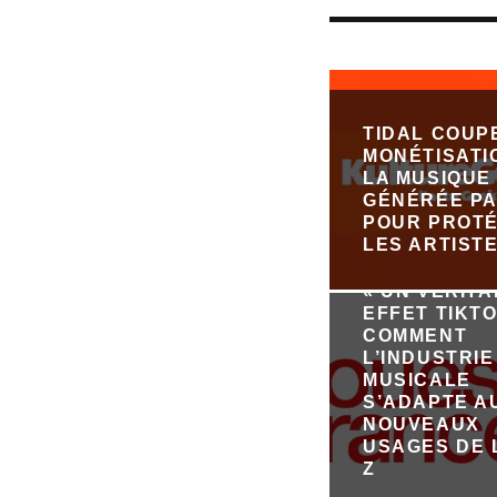
TIDAL COUP
MONÉTISATI
LA MUSIQUE
GÉNÉRÉE PA
POUR PROT
LES ARTIST
« UN VÉRIT
EFFET TIKTO
COMMENT
L’INDUSTRIE
MUSICALE
S’ADAPTE A
NOUVEAUX
USAGES DE 
Z