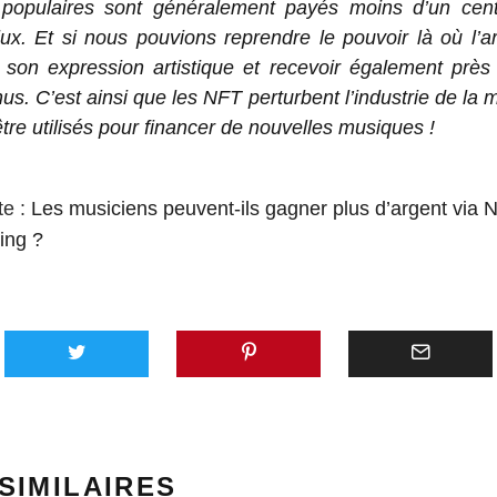
populaires sont généralement payés moins d’un cen
ux. Et si nous pouvions reprendre le pouvoir là où l’ar
r son expression artistique et recevoir également prè
us. C’est ainsi que les NFT perturbent l’industrie de la 
tre utilisés pour financer de nouvelles musiques !
te :
Les musiciens peuvent-ils gagner plus d’argent via 
ing ?
AVEC 
SUNO,
PLATE
GÉNÉR
SIMILAIRES