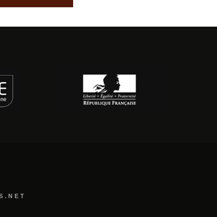
S.NET