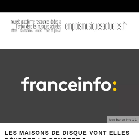
logo france info 1 1
LES MAISONS DE DISQUE VONT ELLES