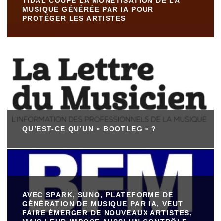
TIDAL COUPE LA MONÉTISATION DE LA
MUSIQUE GÉNÉRÉE PAR IA POUR
PROTÉGER LES ARTISTES
QU’EST-CE QU’UN « BOOTLEG » ?
AVEC SPARK, SUNO, PLATEFORME DE
GÉNÉRATION DE MUSIQUE PAR IA, VEUT
FAIRE ÉMERGER DE NOUVEAUX ARTISTES,