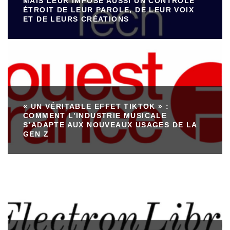
MAIS LEUR IMPOSE AUSSI UN CONTRÔLE
ÉTROIT DE LEUR PAROLE, DE LEUR VOIX
ET DE LEURS CRÉATIONS
« UN VÉRITABLE EFFET TIKTOK » :
COMMENT L’INDUSTRIE MUSICALE
S’ADAPTE AUX NOUVEAUX USAGES DE LA
GEN Z