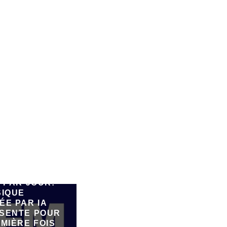
E 90.000
 PAR JOUR:
SIQUE
ÉE PAR IA
SENTE POUR
MIÈRE FOIS