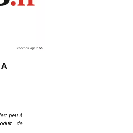
lesechos logo 5 55
LA
ert peu à
oduit de