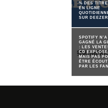
% DES TITRE
EN LIGNE
QUOTIDIEN
SUR DEEZE
SPOTIFY N’A
GAGNÉ LA 
: LES VENTE
CD EXPLOSE
MAIS PAS P
ÊTRE ÉCOU
PAR LES FA