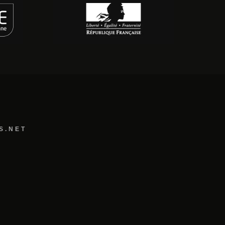
S.NET