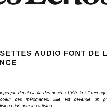
SETTES AUDIO FONT DE 
ANCE
naperçue depuis la fin des années 1980, la K7 reconqui
coeur des mélomanes. Elle est devenue un pr
sing prisé pour les artistes.