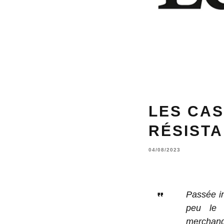
LES CAS
RÉSIST
04/08/2023
Passée i
peu le 
merchandi