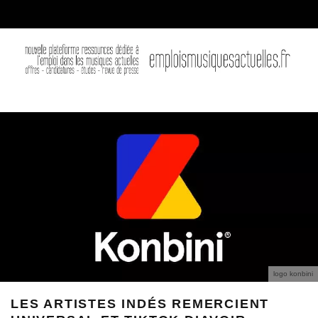
logo konbini
LES ARTISTES INDÉS REMERCIENT