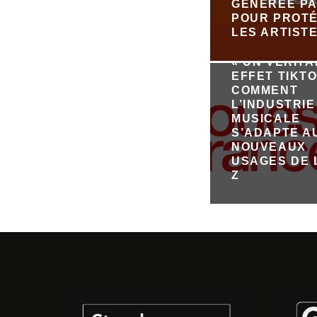
GÉNÉRÉE PA
POUR PROT
LES ARTIST
« UN VÉRIT
EFFET TIKTO
COMMENT
L’INDUSTRIE
MUSICALE
S’ADAPTE A
NOUVEAUX
USAGES DE 
Z