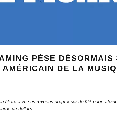
AMING PÈSE DÉSORMAIS 
AMÉRICAIN DE LA MUSI
la filière a vu ses revenus progresser de 9% pour attein
iards de dollars.