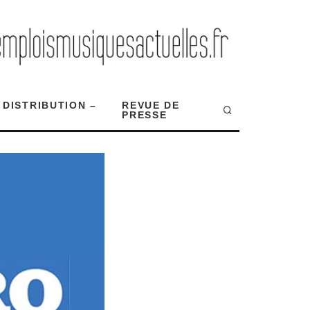
 DISTRIBUTION –
REVUE DE
PRESSE