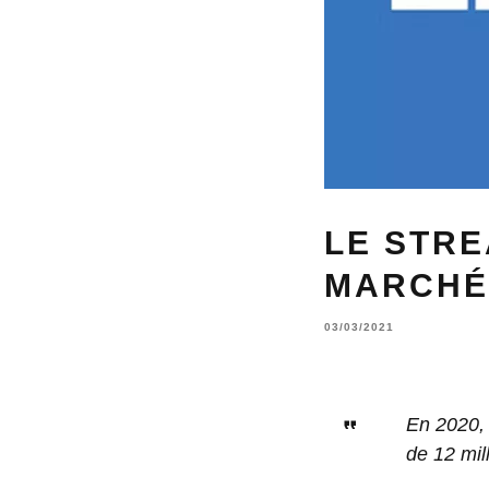
LE STRE
MARCHÉ 
03/03/2021
En 2020, 
de 12 mill