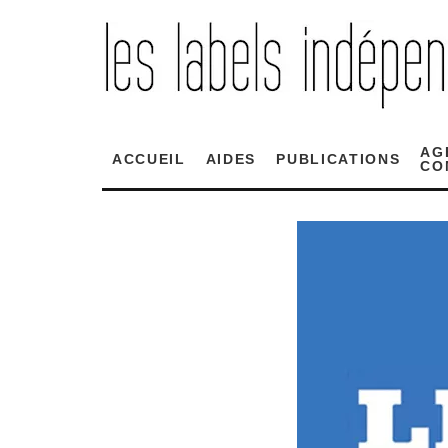
AG
ACCUEIL
AIDES
PUBLICATIONS
CO