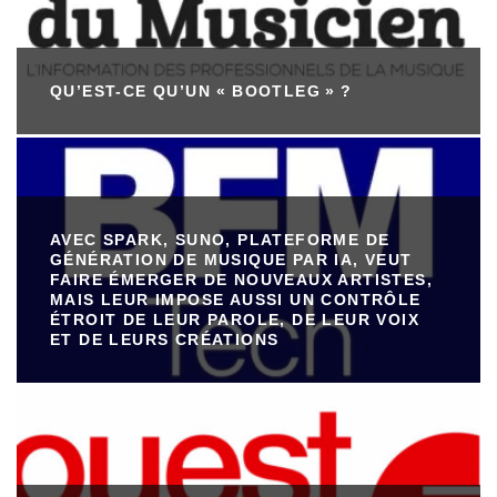
QU’EST-CE QU’UN « BOOTLEG » ?
AVEC SPARK, SUNO, PLATEFORME DE
GÉNÉRATION DE MUSIQUE PAR IA, VEUT
FAIRE ÉMERGER DE NOUVEAUX ARTISTES,
MAIS LEUR IMPOSE AUSSI UN CONTRÔLE
ÉTROIT DE LEUR PAROLE, DE LEUR VOIX
ET DE LEURS CRÉATIONS