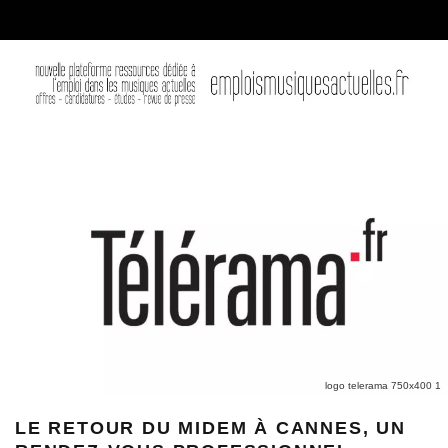
logo telerama 750x400 1
LE RETOUR DU MIDEM À CANNES, UN