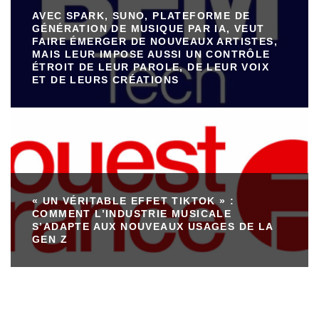
AVEC SPARK, SUNO, PLATEFORME DE
GÉNÉRATION DE MUSIQUE PAR IA, VEUT
FAIRE ÉMERGER DE NOUVEAUX ARTISTES,
MAIS LEUR IMPOSE AUSSI UN CONTRÔLE
ÉTROIT DE LEUR PAROLE, DE LEUR VOIX
ET DE LEURS CRÉATIONS
« UN VÉRITABLE EFFET TIKTOK » :
COMMENT L’INDUSTRIE MUSICALE
S’ADAPTE AUX NOUVEAUX USAGES DE LA
GEN Z