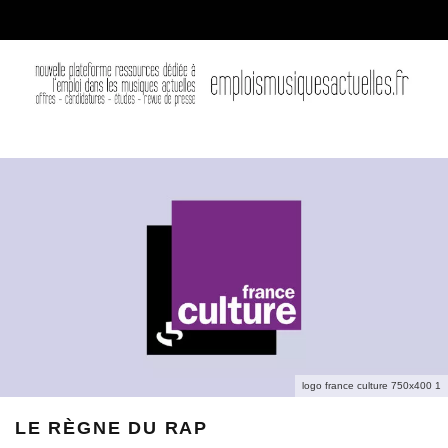
logo france culture 750x400 1
LE RÈGNE DU RAP