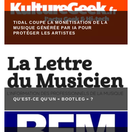
TIDAL COUPE LA MONÉTISATION DE LA
MUSIQUE GÉNÉRÉE PAR IA POUR
PROTÉGER LES ARTISTES
QU’EST-CE QU’UN « BOOTLEG » ?