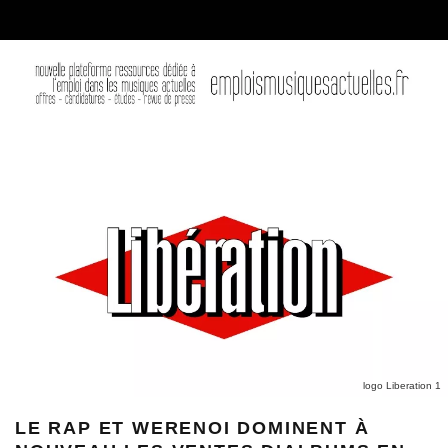
logo Liberation 1
LE RAP ET WERENOI DOMINENT À