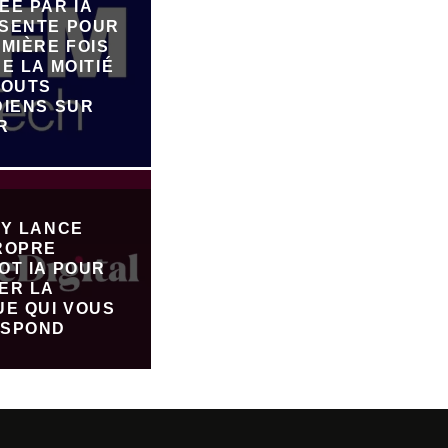
ÉE PAR IA
SENTE POUR
MIÈRE FOIS
E LA MOITIÉ
JOUTS
DIENS SUR
R
FY LANCE
ROPRE
OT IA POUR
ER LA
UE QUI VOUS
SPOND