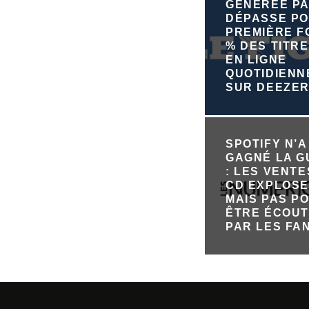
GÉNÉRÉE PA
DÉPASSE PO
PREMIÈRE FO
% DES TITRE
EN LIGNE
QUOTIDIEN
SUR DEEZE
SPOTIFY N’A
GAGNÉ LA 
: LES VENTE
CD EXPLOSE
MAIS PAS P
ÊTRE ÉCOU
PAR LES FA