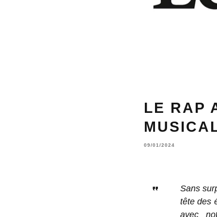
LE RAP 
MUSICA
09/01/2024
Sans surp
tête des 
avec not