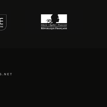
S.NET