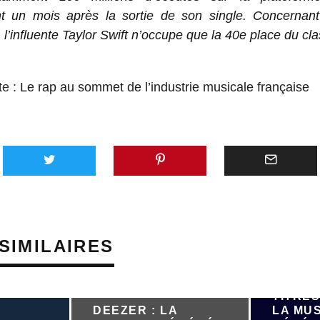
t un mois après la sortie de son single. Concernant
 l’influente Taylor Swift n’occupe que la 40e place du cl
te :
Le rap au sommet de l’industrie musicale française
SIMILAIRES
PRÈS D
TITRES
DEEZER : LA
LA MU