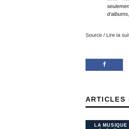
seulemen
d’albums,
Source / Lire la sui
ARTICLES 
LA MUSIQUE