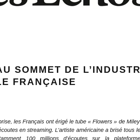
AU SOMMET DE L’INDUSTR
LE FRANÇAISE
rise, les Français ont érigé le tube « Flowers » de Mile
écoutes en streaming. L’artiste américaine a brisé tous l
amment 100 millions d’écoutes sur la plateforme