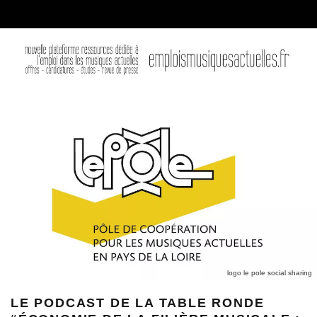
logo le pole social sharing
LE PODCAST DE LA TABLE RONDE