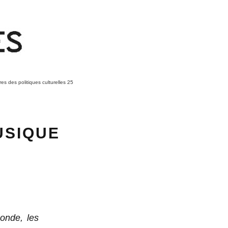
res des politiques culturelles 25
USIQUE
onde, les