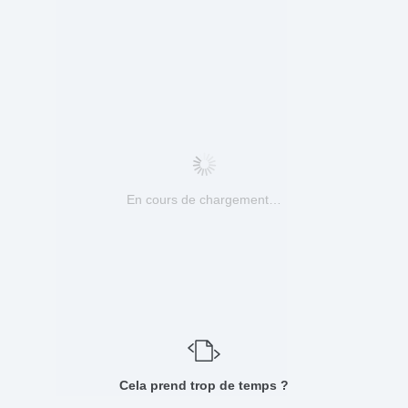
En cours de chargement…
Cela prend trop de temps ?