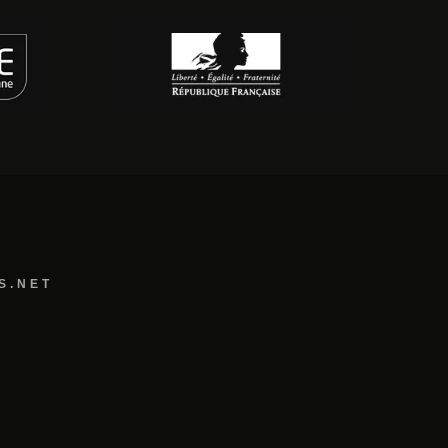
S.NET