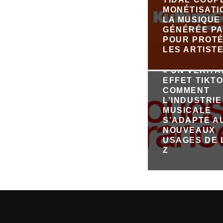
MONÉTISATI
LA MUSIQUE
GÉNÉRÉE PA
POUR PROT
LES ARTIST
« UN VÉRIT
EFFET TIKTO
COMMENT
L’INDUSTRIE
MUSICALE
S’ADAPTE A
NOUVEAUX
USAGES DE 
Z