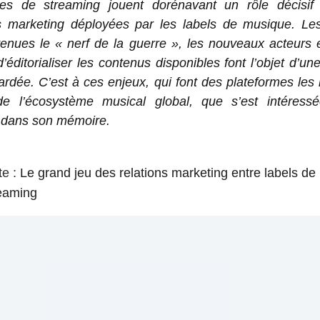
mes de streaming jouent dorénavant un rôle décisif
es marketing déployées par les labels de musique. Les 
enues le « nerf de la guerre », les nouveaux acteurs 
’éditorialiser les contenus disponibles font l’objet d’une
rdée. C’est à ces enjeux, qui font des plateformes le
e l’écosystème musical global, que s’est intéres
i dans son mémoire.
te :
Le grand jeu des relations marketing entre labels de
reaming