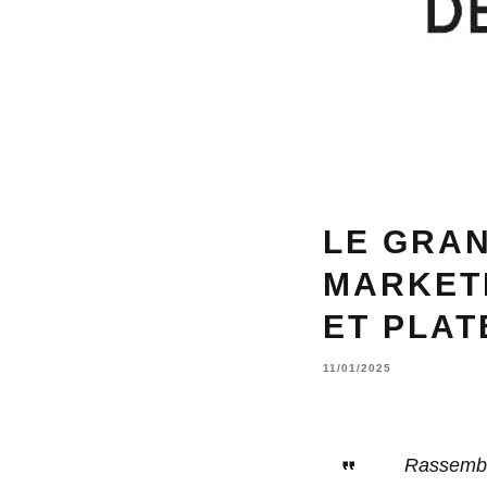
LE GRAN
MARKET
ET PLA
11/01/2025
Rassembl