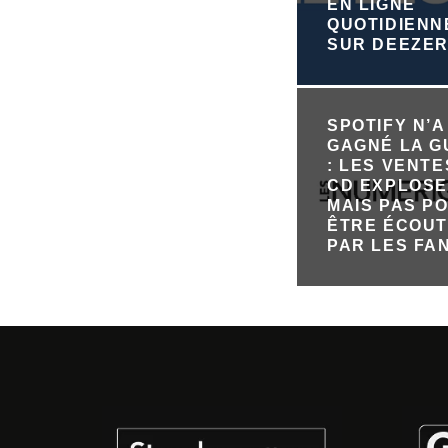
EN LIGNE
QUOTIDIEN
SUR DEEZE
SPOTIFY N’A
GAGNÉ LA 
: LES VENTE
CD EXPLOSE
MAIS PAS P
ÊTRE ÉCOU
PAR LES FA