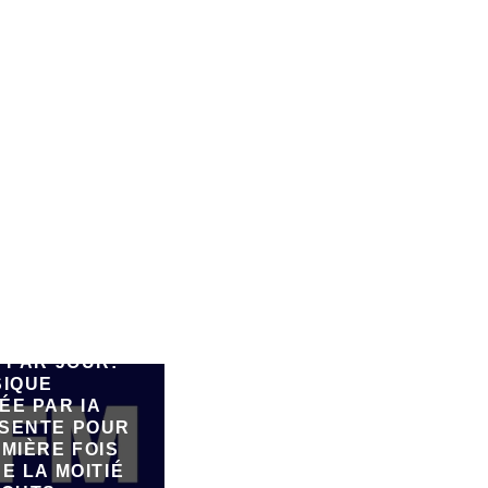
E 90.000
 PAR JOUR:
SIQUE
ÉE PAR IA
SENTE POUR
MIÈRE FOIS
E LA MOITIÉ