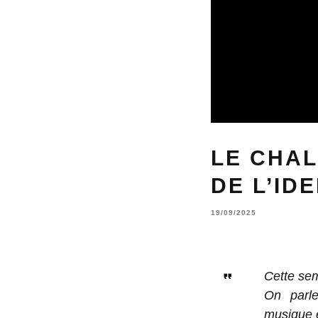
LE CHA
DE L’ID
19/09/2025
Cette sem
On parl
musique e