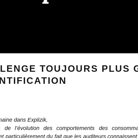
LLENGE TOUJOURS PLUS
ENTIFICATION
aine dans Explizik,
e de l’évolution des comportements des consomma
t particulièrement du fait que les auditeurs connaissen