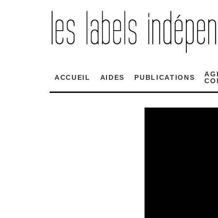
AG
ACCUEIL
AIDES
PUBLICATIONS
CO