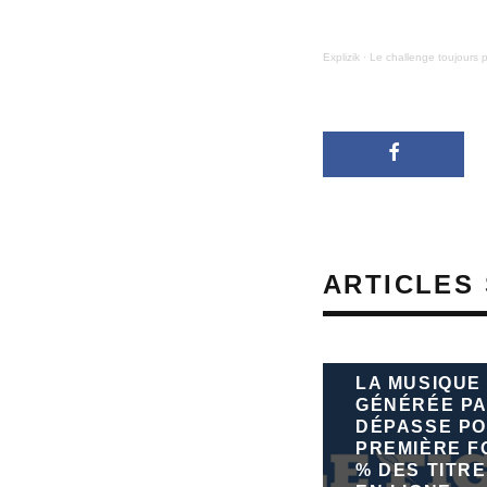
Explizik
·
Le challenge toujours pl
ARTICLES 
LA MUSIQUE
GÉNÉRÉE PA
DÉPASSE PO
PREMIÈRE FO
% DES TITRE