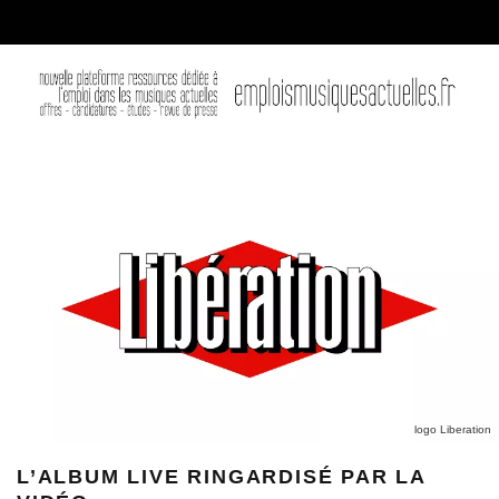
logo Liberation
L’ALBUM LIVE RINGARDISÉ PAR LA