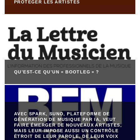
PROTÉGER LES ARTISTES
QU’EST-CE QU’UN « BOOTLEG » ?
AVEC SPARK, SUNO, PLATEFORME DE
GÉNÉRATION DE MUSIQUE PAR IA, VEUT
FAIRE ÉMERGER DE NOUVEAUX ARTISTES,
MAIS LEUR IMPOSE AUSSI UN CONTRÔLE
ÉTROIT DE LEUR PAROLE, DE LEUR VOIX