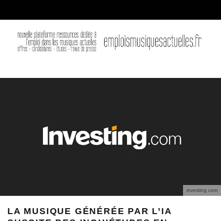
investing com
LA MUSIQUE GÉNÉRÉE PAR L’IA