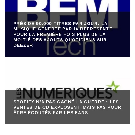
PRÈS DE 90.000 TITRES PAR JOUR: LA
MUSIQUE GÉNÉRÉE PAR IA REPRÉSENTE
POUR LA PREMIÈRE FOIS PLUS DE LA
MOITIÉ DES AJOUTS QUOTIDIENS SUR
DEEZER
SPOTIFY N’A PAS GAGNÉ LA GUERRE : LES
VENTES DE CD EXPLOSENT, MAIS PAS POUR
ÊTRE ÉCOUTÉS PAR LES FANS