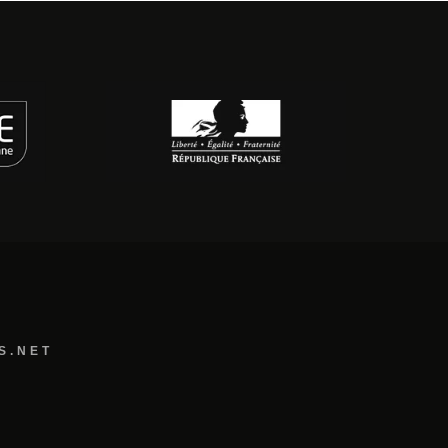
S.NET