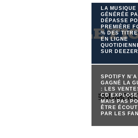
LA MUSIQUE
GÉNÉRÉE PA
DÉPASSE PO
PREMIÈRE FO
% DES TITRE
EN LIGNE
QUOTIDIEN
SUR DEEZE
SPOTIFY N’A
GAGNÉ LA 
: LES VENTE
CD EXPLOSE
MAIS PAS P
ÊTRE ÉCOU
PAR LES FA