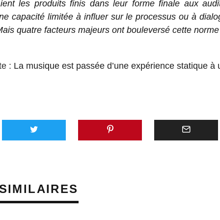
aient les produits finis dans leur forme finale aux audi
ne capacité limitée à influer sur le processus ou à dial
. Mais quatre facteurs majeurs ont bouleversé cette norme
te :
La musique est passée d’une expérience statique à
SIMILAIRES
PRÈS D