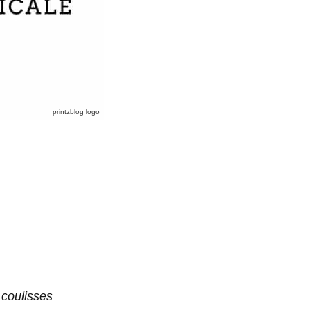
printzblog logo
 coulisses