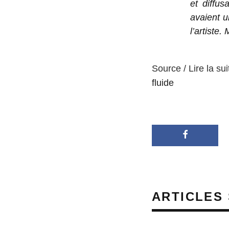
et diffus
avaient u
l’artiste
Source / Lire la sui
fluide
ARTICLES 