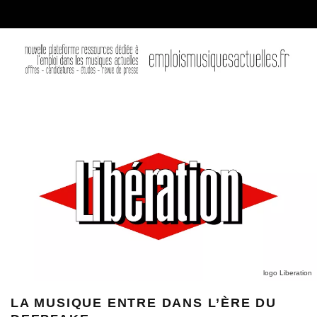
logo Liberation
LA MUSIQUE ENTRE DANS L’ÈRE DU